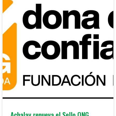
Achalay renueva el Sello ONG