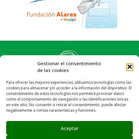
Gestionar el consentimiento
de las cookies
Para ofrecer las mejores experiencias, utilizamos tecnologías como las
cookies para almacenar y/o acceder a la información del dispositivo. El
consentimiento de estas tecnologías nos permitirá procesar datos
como el comportamiento de navegación o las identificaciones únicas
en este sitio. No consentir o retirar el consentimiento, puede afectar
negativamente a ciertas características y funciones.
Síguenos:
Email: info@achalay.es
Aceptar
Aviso legal
Política de privacidad
Política de cookies