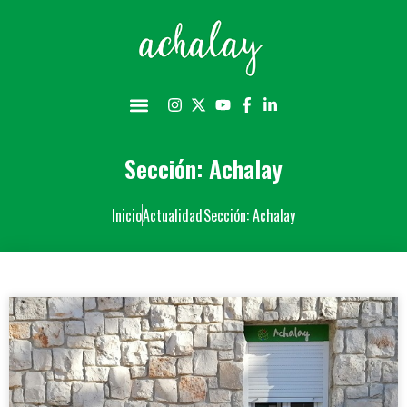
Sección: Achalay
Inicio
Actualidad
Sección: Achalay