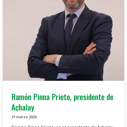
Ramón Pinna Prieto, presidente de
Achalay
21 marzo 2020