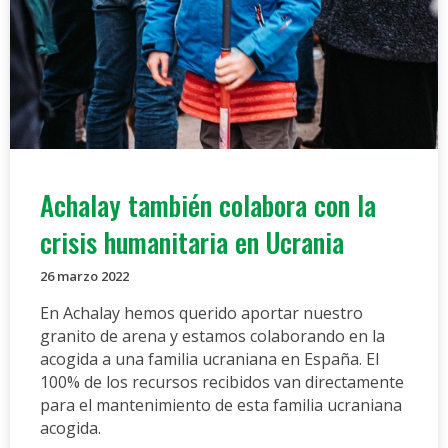
Achalay también colabora con la
crisis humanitaria en Ucrania
26 marzo 2022
En Achalay hemos querido aportar nuestro
granito de arena y estamos colaborando en la
acogida a una familia ucraniana en España. El
100% de los recursos recibidos van directamente
para el mantenimiento de esta familia ucraniana
acogida.