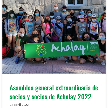
Asamblea general extraordinaria de
socios y socias de Achalay 2022
22 abril 2022