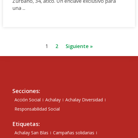
Zurbano, 34, ático. Un enclave exclusivo para
una ...
1
2
Siguiente »
Secciones:
Acción Social
Achalay
Achalay Diversidad
Responsabilidad Social
Etiquetas:
Achalay San Blas
Campañas solidarias