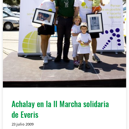
Achalay en la II Marcha solidaria
de Everis
23 julio 2009