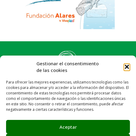
Gestionar el consentimiento
de las cookies
Para ofrecer las mejores experiencias, utilizamos tecnologías como las
cookies para almacenar y/o acceder a la información del dispositivo. El
consentimiento de estas tecnologías nos permitirá procesar datos
como el comportamiento de navegación o las identificaciones únicas
en este sitio. No consentir o retirar el consentimiento, puede afectar
negativamente a ciertas características y funciones.
Síguenos:
Email: info@achalay.es
Aceptar
Aviso legal
Política de privacidad
Política de cookies