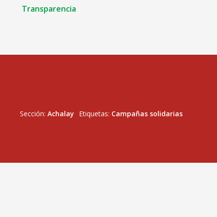
Transparencia
Sección:
Achalay
Etiquetas:
Campañas solidarias