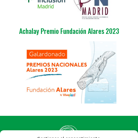
Achalay Premio Fundación Alares 2023