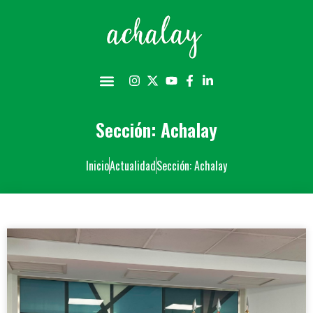
Sección: Achalay
Inicio
Actualidad
Sección: Achalay