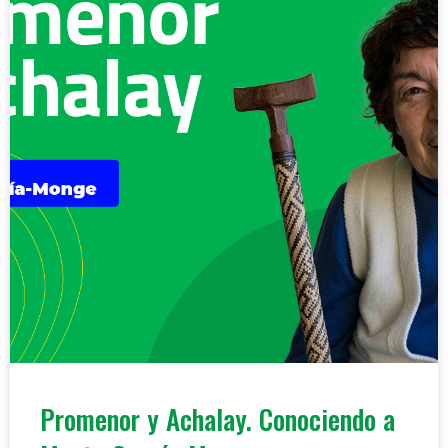
Promenor y Achalay. Conociendo a