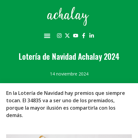
Lotería de Navidad Achalay 2024
14 noviembre 2024
En la Lotería de Navidad hay premios que siempre
tocan. El 34835 va a ser uno de los premiados,
porque la mayor ilusión es compartirla con los
demás.