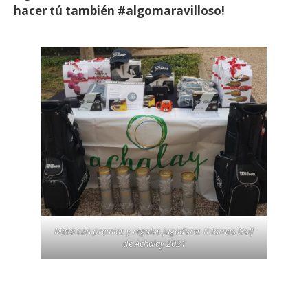
hacer tú también #algomaravilloso!
Mesa con premios y regalos jugadores II torneo Golf
de Achalay 2021