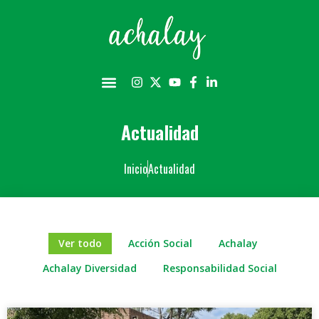
Actualidad
Inicio
Actualidad
Ver todo
Acción Social
Achalay
Achalay Diversidad
Responsabilidad Social