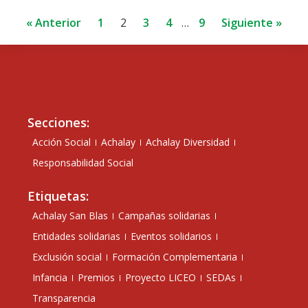
« Anterior
1
2
3
4
…
9
Siguiente »
Secciones:
Acción Social
Achalay
Achalay Diversidad
Responsabilidad Social
Etiquetas:
Achalay San Blas
Campañas solidarias
Entidades solidarias
Eventos solidarios
Exclusión social
Formación Complementaria
Infancia
Premios
Proyecto LICEO
SEDAs
Transparencia