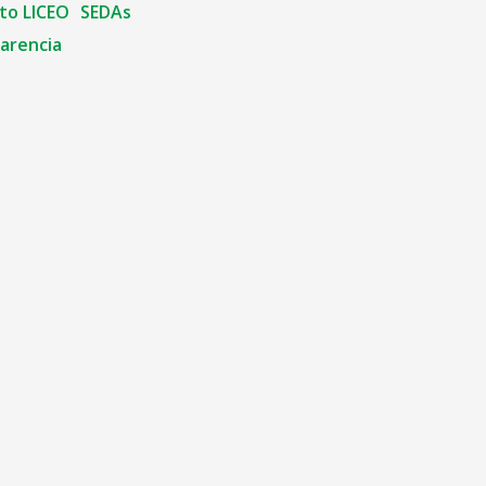
to LICEO
SEDAs
arencia