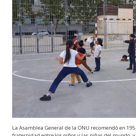
La Asamblea General de la ONU recomendó en 1954 
fraternidad entre los niños y las niñas del mundo, 