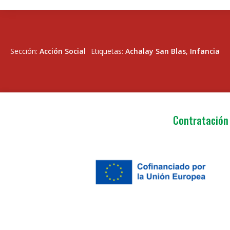
Sección:
Acción Social
Etiquetas:
Achalay San Blas
,
Infancia
Contratación 