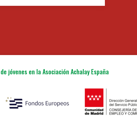
de jóvenes en la Asociación Achalay España