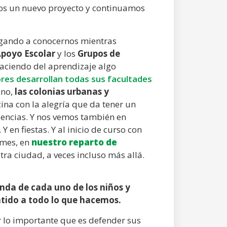
os un nuevo proyecto y continuamos
ugando a conocernos mientras
poyo Escolar
y los
Grupos de
haciendo del aprendizaje algo
res desarrollan todas sus facultades
ano,
las colonias urbanas y
na con la alegría que da tener un
dencias. Y nos vemos también en
Y en fiestas. Y al inicio de curso con
 mes, en
nuestro reparto de
stra ciudad, a veces incluso más allá.
da de cada uno de los niños y
tido a todo lo que hacemos.
r lo importante que es defender sus