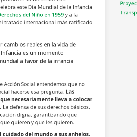
Proyec
celebra este Día Mundial de la Infancia
Transp
Derechos del Niño en 1959
y a la
 el tratado internacional más ratificado
r cambios reales en la vida de
 la Infancia es un momento
ndial a favor de la infancia
de Acción Social entendemos que no
ncial hacerse esa pregunta.
Las
n que necesariamente lleva a colocar
.
La defensa de sus derechos básicos,
ucación digna, garantizando que
 que quieren y que les quieren.
l cuidado del mundo a sus anhelos.