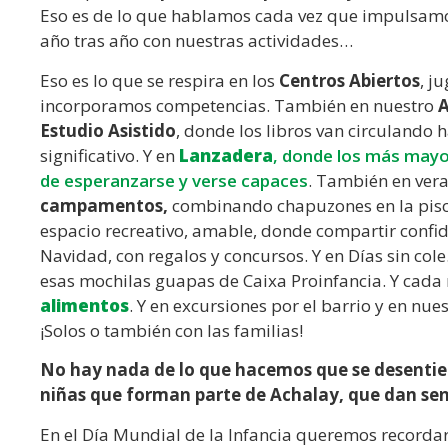
Eso es de lo que hablamos cada vez que impulsam
año tras año con nuestras actividades…
Eso es lo que se respira en los
Centros Abiertos
, j
incorporamos competencias. También en nuestro
A
Estudio Asistido
, donde los libros van circulando 
significativo. Y en
Lanzadera
, donde los más mayo
de esperanzarse y verse capaces
. También en ver
campamentos,
combinando chapuzones en la pisci
espacio recreativo, amable, donde compartir confi
Navidad, con regalos y concursos. Y en Días sin cole. 
esas mochilas guapas de Caixa Proinfancia. Y cada
alimentos
. Y en excursiones por el barrio y en nue
¡Solos o también con las familias!
No hay nada de lo que hacemos que se desentien
niñas que forman parte de Achalay, que dan sen
En el Día Mundial de la Infancia queremos recorda