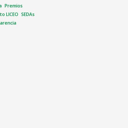
a
Premios
to LICEO
SEDAs
arencia