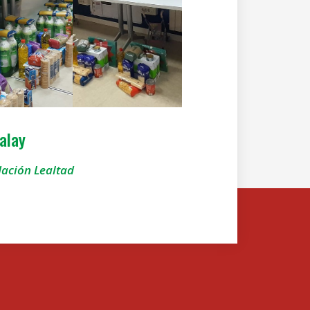
alay
ación Lealtad