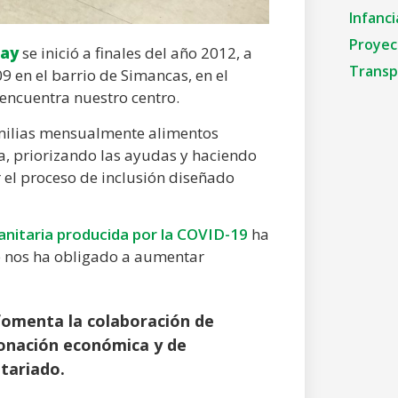
Infanci
Proyec
lay
se inició a finales del año 2012, a
Transp
9 en el barrio de Simancas, en el
 encuentra nuestro centro.
amilias mensualmente alimentos
a, priorizando las ayudas y haciendo
 el proceso de inclusión diseñado
 sanitaria producida por la COVID-19
ha
 nos ha obligado a aumentar
fomenta la colaboración de
donación económica y de
ntariado.