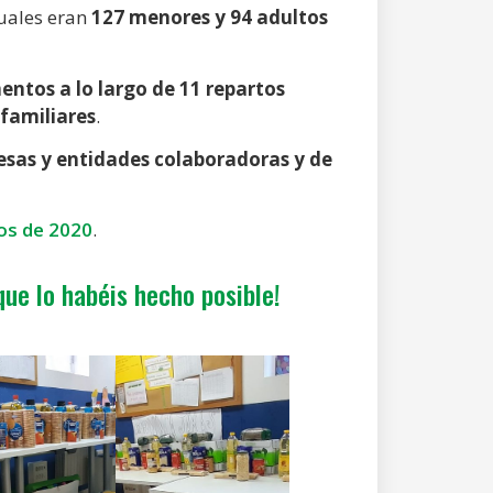
cuales eran
127 menores y 94 adultos
entos a lo largo de 11 repartos
 familiares
.
esas y entidades colaboradoras y de
os de 2020
.
ue lo habéis hecho posible!