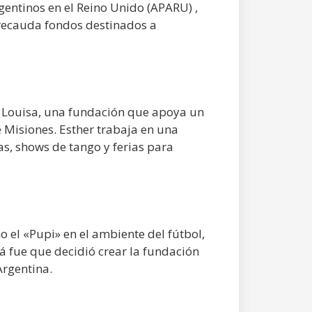
gentinos en el Reino Unido (APARU) ,
 recauda fondos destinados a
 Louisa, una fundación que apoya un
 Misiones. Esther trabaja en una
as, shows de tango y ferias para
el «Pupi» en el ambiente del fútbol,
á fue que decidió crear la fundación
Argentina.