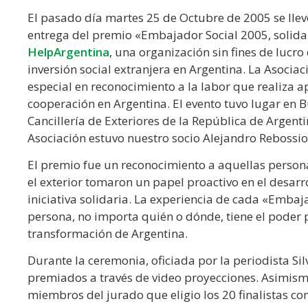
El pasado día martes 25 de Octubre de 2005 se lle
entrega del premio «Embajador Social 2005, solida
HelpArgentina
, una organización sin fines de lucr
inversión social extranjera en Argentina. La Asoci
especial en reconocimiento a la labor que realiza 
cooperación en Argentina. El evento tuvo lugar en B
Cancillería de Exteriores de la República de Argent
Asociación estuvo nuestro socio Alejandro Rebossio
El premio fue un reconocimiento a aquellas persona
el exterior tomaron un papel proactivo en el desarr
iniciativa solidaria. La experiencia de cada «Emba
persona, no importa quién o dónde, tiene el poder 
transformación de Argentina.
Durante la ceremonia, oficiada por la periodista Sil
premiados a través de video proyecciones. Asimism
miembros del jurado que eligio los 20 finalistas co