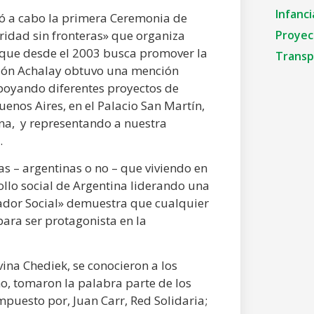
Infanci
vó a cabo la primera Ceremonia de
ridad sin fronteras» que organiza
Proyec
o que desde el 2003 busca promover la
Transp
ación Achalay obtuvo una mención
apoyando diferentes proyectos de
uenos Aires, en el Palacio San Martín,
ina, y representando a nuestra
.
s – argentinas o no – que viviendo en
ollo social de Argentina liderando una
jador Social» demuestra que cualquier
para ser protagonista en la
vina Chediek, se conocieron a los
o, tomaron la palabra parte de los
mpuesto por, Juan Carr, Red Solidaria;