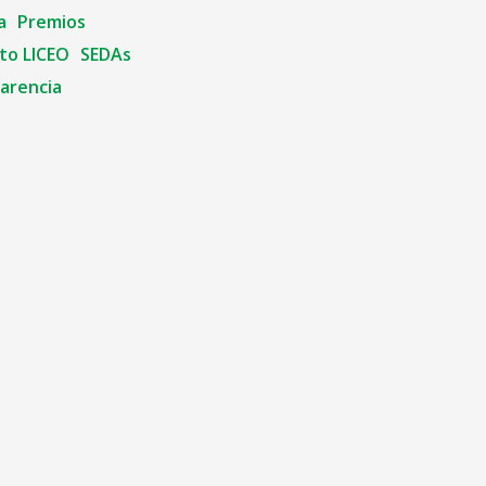
a
Premios
to LICEO
SEDAs
arencia