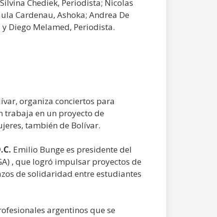
ilvina Chediek, Periodista; Nicolas
Paula Cardenau, Ashoka; Andrea De
ia y Diego Melamed, Periodista.
ívar, organiza conciertos para
 trabaja en un proyecto de
eres, también de Bolívar.
.C.
Emilio Bunge es presidente del
A) , que logró impulsar proyectos de
zos de solidaridad entre estudiantes
ofesionales argentinos que se