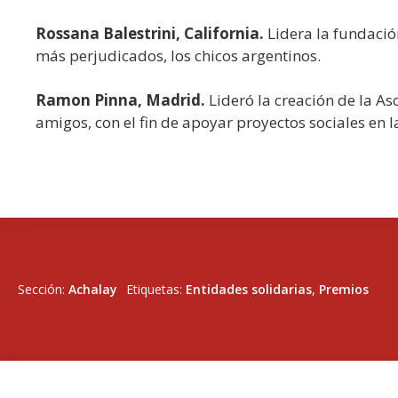
Rossana Balestrini, California.
Lidera la fundació
más perjudicados, los chicos argentinos.
Ramon Pinna, Madrid.
Lideró la creación de la A
amigos, con el fin de apoyar proyectos sociales en la
Sección:
Achalay
Etiquetas:
Entidades solidarias
,
Premios