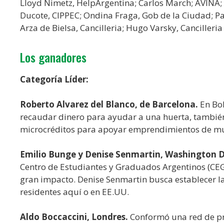
Lloyd Nimetz, HelpArgentina; Carlos March; AVINA; S
Ducote, CIPPEC; Ondina Fraga, Gob de la Ciudad; 
Arza de Bielsa, Cancilleria; Hugo Varsky, Canciller
Los ganadores
Categoría Líder:
Roberto Alvarez del Blanco, de Barcelona.
En Bol
recaudar dinero para ayudar a una huerta, también
microcréditos para apoyar emprendimientos de muj
Emilio Bunge y Denise Senmartin, Washington D
Centro de Estudiantes y Graduados Argentinos (CEG
gran impacto. Denise Senmartin busca establecer la
residentes aquí o en EE.UU.
Aldo Boccaccini, Londres.
Conformó una red de pr