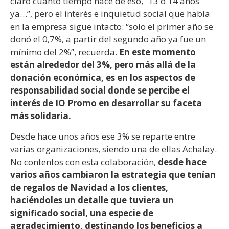
claro cuánto tiempo hace de eso, “13 o 14 años
ya…”, pero el interés e inquietud social que había
en la empresa sigue intacto: “solo el primer año se
donó el 0,7%, a partir del segundo año ya fue un
mínimo del 2%”, recuerda.
En este momento
están alrededor del 3%, pero más allá de la
donación económica, es en los aspectos de
responsabilidad social donde se percibe el
interés de IO Promo en desarrollar su faceta
más solidaria.
Desde hace unos años ese 3% se reparte entre
varias organizaciones, siendo una de ellas Achalay.
No contentos con esta colaboración,
desde hace
varios años cambiaron la estrategia que tenían
de regalos de Navidad a los clientes,
haciéndoles un detalle que tuviera un
significado social, una especie de
agradecimiento, destinando los beneficios a