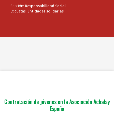
Sección:
Responsabilidad Social
Etiquetas:
Entidades solidarias
Contratación de jóvenes en la Asociación Achalay
España