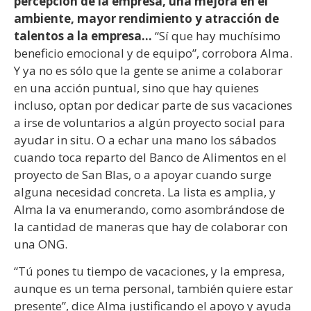
percepción de la empresa, una mejora en el
ambiente, mayor rendimiento y atracción de
talentos a la empresa…
“Sí que hay muchísimo
beneficio emocional y de equipo”, corrobora Alma.
Y ya no es sólo que la gente se anime a colaborar
en una acción puntual, sino que hay quienes
incluso, optan por dedicar parte de sus vacaciones
a irse de voluntarios a algún proyecto social para
ayudar in situ. O a echar una mano los sábados
cuando toca reparto del Banco de Alimentos en el
proyecto de San Blas, o a apoyar cuando surge
alguna necesidad concreta. La lista es amplia, y
Alma la va enumerando, como asombrándose de
la cantidad de maneras que hay de colaborar con
una ONG.
“Tú pones tu tiempo de vacaciones, y la empresa,
aunque es un tema personal, también quiere estar
presente”, dice Alma justificando el apoyo y ayuda