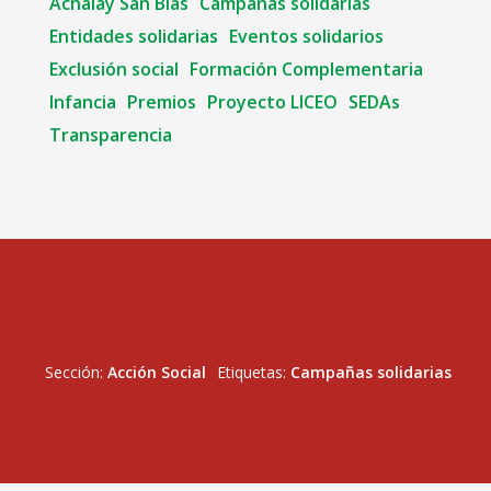
Achalay San Blas
Campañas solidarias
Entidades solidarias
Eventos solidarios
Exclusión social
Formación Complementaria
Infancia
Premios
Proyecto LICEO
SEDAs
Transparencia
Sección:
Acción Social
Etiquetas:
Campañas solidarias