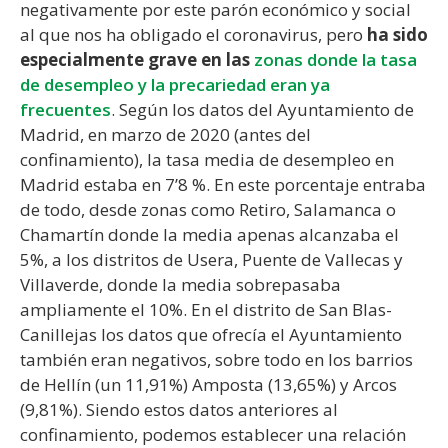
negativamente por este parón económico y social
al que nos ha obligado el coronavirus, pero
ha sido
especialmente grave en las
zonas donde la tasa
de desempleo y la precariedad eran ya
frecuentes
. Según los datos del Ayuntamiento de
Madrid, en marzo de 2020 (antes del
confinamiento), la tasa media de desempleo en
Madrid estaba en 7’8 %. En este porcentaje entraba
de todo, desde zonas como Retiro, Salamanca o
Chamartín donde la media apenas alcanzaba el
5%, a los distritos de Usera, Puente de Vallecas y
Villaverde, donde la media sobrepasaba
ampliamente el 10%. En el distrito de San Blas-
Canillejas los datos que ofrecía el Ayuntamiento
también eran negativos, sobre todo en los barrios
de Hellín (un 11,91%) Amposta (13,65%) y Arcos
(9,81%). Siendo estos datos anteriores al
confinamiento, podemos establecer una relación