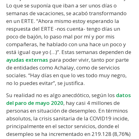
Lo que se suponía que iban a ser unos días o
semanas de vacaciones, se acabó transformando
en un ERTE. “Ahora mismo estoy esperando la
respuesta del ERTE -nos cuenta- tengo días un
poco de bajón, lo paso mal por mí y por mis
compañeras, he hablado con una hace un poco y
está igual que yo (…)”. Estas semanas dependen de
ayudas externas
para poder vivir, tanto por parte
de entidades como Achalay, como de servicios
sociales. “Hay días en que lo ves todo muy negro,
no lo puedes evitar”, se justifica.
Su realidad no es algo anecdótico, según los
datos
del paro de mayo 2020
, hay casi 4 millones de
personas en situación de desempleo. En términos
absolutos, la crisis sanitaria de la COVID19 incide,
principalmente en el sector servicios, donde el
desempleo se ha incrementado en 219.128 (8,76%)