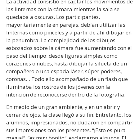
La actividad consistió en captar los movimientos de
las linternas con la cámara mientras la sala se
quedaba a oscuras. Los participantes,
mayoritariamente en parejas, debían utilizar las
linternas como pinceles y a partir de ahí dibujar en
la penumbra. La complejidad de los dibujos
esbozados sobre la cámara fue aumentando con el
paso del tiempo: desde figuras simples como
corazones o nubes, hasta dibujar la silueta de un
compañero o una espada láser, súper poderes,
coronas… Todo ello acompañado de un flash que
iluminaba los rostros de los jóvenes con la
intención de reconocerse dentro de la fotografía.
En medio de un gran ambiente, y en un abrir y
cerrar de ojos, la clase llegó a su fin. Entretanto, los
alumnos, impresionados, no dudaron en compartir
sus impresiones con los presentes. “¡Esto es pura
magia!”, “es muy bonito”, exclamaron algunos. El