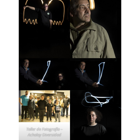
Taller de Fotografía –
Achalay Diversidad