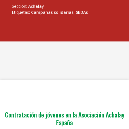
Sección:
Achalay
Etiquetas:
Campañas solidarias
,
SEDAs
Contratación de jóvenes en la Asociación Achalay
España