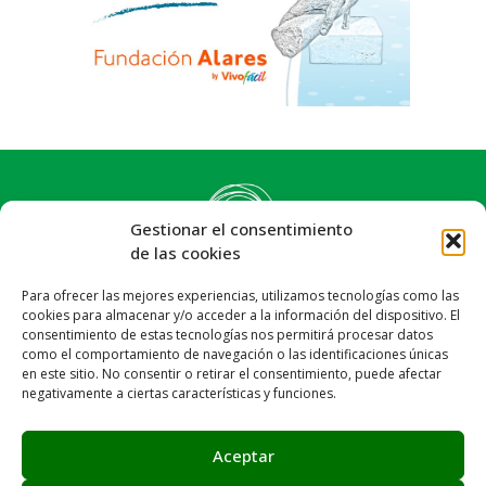
Gestionar el consentimiento
de las cookies
Para ofrecer las mejores experiencias, utilizamos tecnologías como las
cookies para almacenar y/o acceder a la información del dispositivo. El
consentimiento de estas tecnologías nos permitirá procesar datos
como el comportamiento de navegación o las identificaciones únicas
en este sitio. No consentir o retirar el consentimiento, puede afectar
negativamente a ciertas características y funciones.
Síguenos:
Email: info@achalay.es
Aceptar
Aviso legal
Política de privacidad
Política de cookies