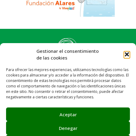
Gestionar el consentimiento
de las cookies
Para ofrecer las mejores experiencias, utilizamos tecnologías como las
cookies para almacenar y/o acceder a la información del dispositivo. El
consentimiento de estas tecnologías nos permitirá procesar datos
como el comportamiento de navegación o las identificaciones únicas
en este sitio. No consentir o retirar el consentimiento, puede afectar
negativamente a ciertas características y funciones.
Síguenos:
Email: info@achalay.es
Aceptar
Aviso legal
Política de privacidad
Política de cookies
Canal de denuncias
Mapa web
Denegar