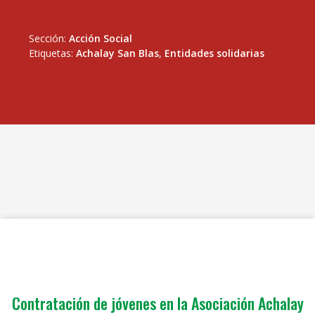
Sección:
Acción Social
Etiquetas:
Achalay San Blas
,
Entidades solidarias
Contratación de jóvenes en la Asociación Achalay