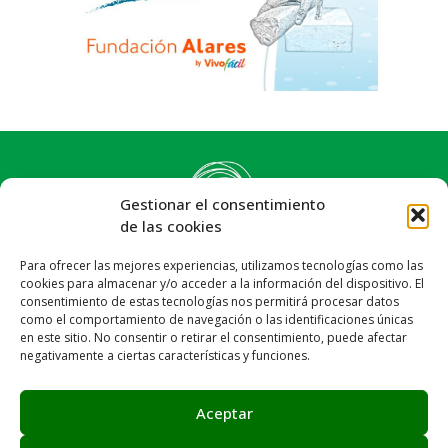
Gestionar el consentimiento
de las cookies
Para ofrecer las mejores experiencias, utilizamos tecnologías como las
cookies para almacenar y/o acceder a la información del dispositivo. El
consentimiento de estas tecnologías nos permitirá procesar datos
como el comportamiento de navegación o las identificaciones únicas
en este sitio. No consentir o retirar el consentimiento, puede afectar
negativamente a ciertas características y funciones.
Síguenos:
Email: info@achalay.es
Aceptar
Aviso legal
Política de privacidad
Política de cookies