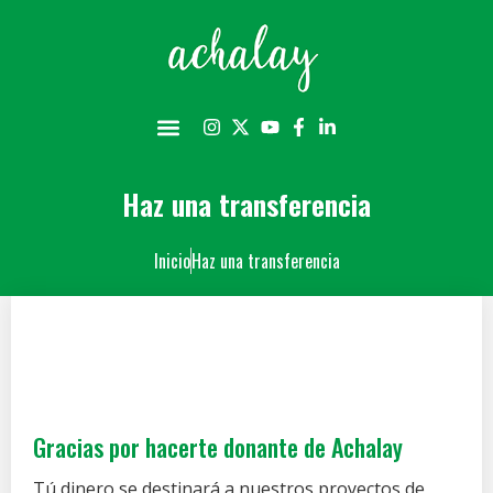
Haz una transferencia
Inicio
Haz una transferencia
Gracias por hacerte donante de Achalay
Tú dinero se destinará a nuestros proyectos de