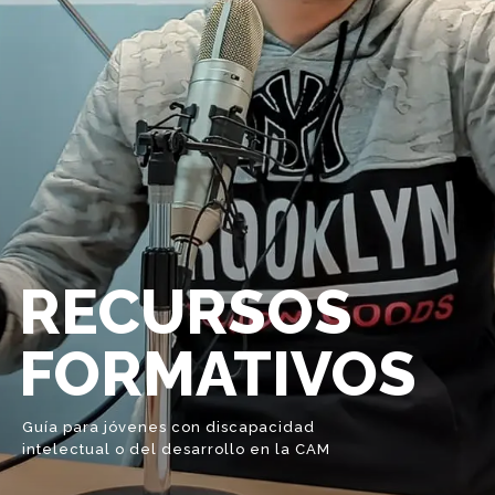
RECURSOS
FORMATIVOS
Guía para jóvenes con discapacidad
intelectual o del desarrollo en la CAM