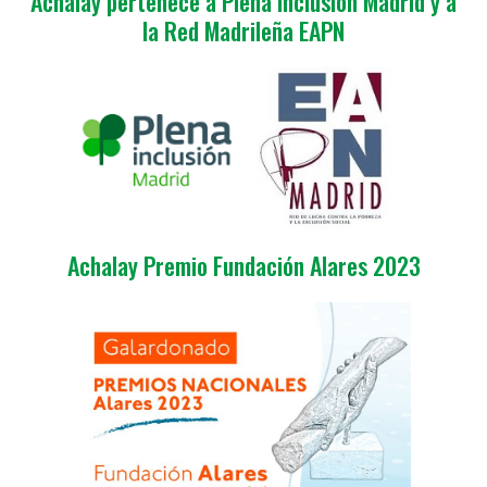
Achalay pertenece a Plena Inclusión Madrid y a
la Red Madrileña EAPN
Achalay Premio Fundación Alares 2023